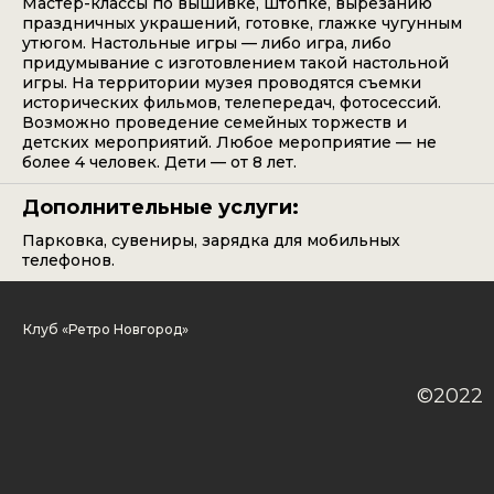
Мастер-классы по вышивке, штопке, вырезанию
праздничных украшений, готовке, глажке чугунным
утюгом. Настольные игры — либо игра, либо
придумывание с изготовлением такой настольной
игры. На территории музея проводятся съемки
исторических фильмов, телепередач, фотосессий.
Возможно проведение семейных торжеств и
детских мероприятий. Любое мероприятие — не
более 4 человек. Дети — от 8 лет.
Дополнительные услуги:
Парковка, сувениры, зарядка для мобильных
телефонов.
Клуб «Ретро Новгород»
©2022