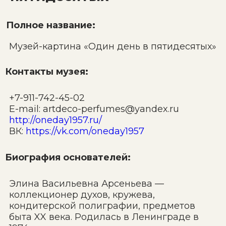
Полное название:
Музей-картина «Один день в пятидесятых»
Контакты музея:
+7-911-742-45-02
E-mail: artdeco-perfumes@yandex.ru
http://oneday1957.ru/
ВК:
https://vk.com/oneday1957
Биография основателей:
Элина Васильевна Арсеньева —
коллекционер духов, кружева,
кондитерской полиграфии, предметов
быта XX века. Родилась в Ленинграде в