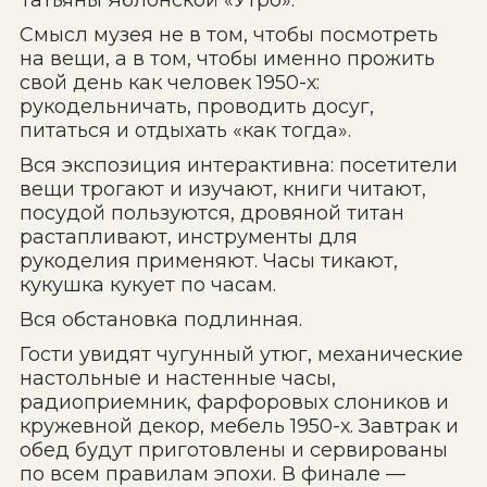
Татьяны Яблонской «Утро».
Смысл музея не в том, чтобы посмотреть
на вещи, а в том, чтобы именно прожить
свой день как человек 1950-х:
рукодельничать, проводить досуг,
питаться и отдыхать «как тогда».
Вся экспозиция интерактивна: посетители
вещи трогают и изучают, книги читают,
посудой пользуются, дровяной титан
растапливают, инструменты для
рукоделия применяют. Часы тикают,
кукушка кукует по часам.
Вся обстановка подлинная.
Гости увидят чугунный утюг, механические
настольные и настенные часы,
радиоприемник, фарфоровых слоников и
кружевной декор, мебель 1950-х. Завтрак и
обед будут приготовлены и сервированы
по всем правилам эпохи. В финале —